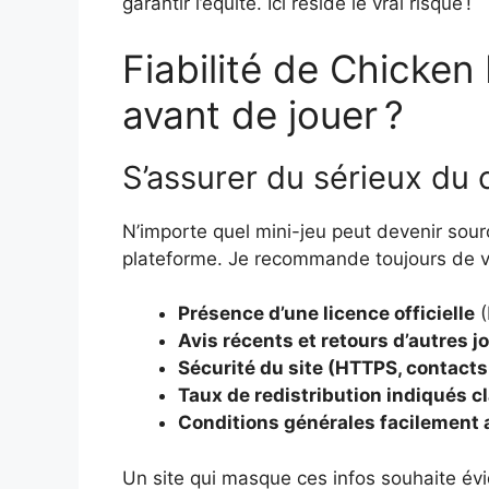
garantir l’équité. Ici réside le vrai risque !
Fiabilité de Chicken
avant de jouer ?
S’assurer du sérieux du 
N’importe quel mini-jeu peut devenir sou
plateforme. Je recommande toujours de vér
Présence d’une licence officielle
(
Avis récents et retours d’autres j
Sécurité du site (HTTPS, contacts
Taux de redistribution indiqués c
Conditions générales facilement 
Un site qui masque ces infos souhaite é