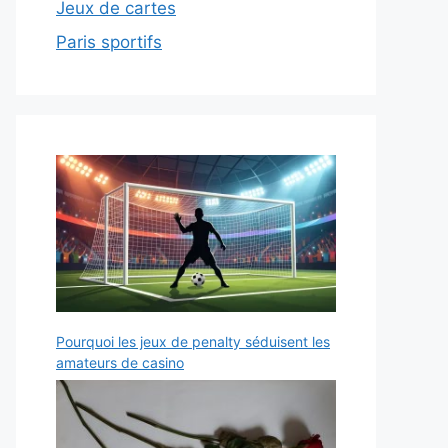
Jeux de cartes
Paris sportifs
Pourquoi les jeux de penalty séduisent les
amateurs de casino