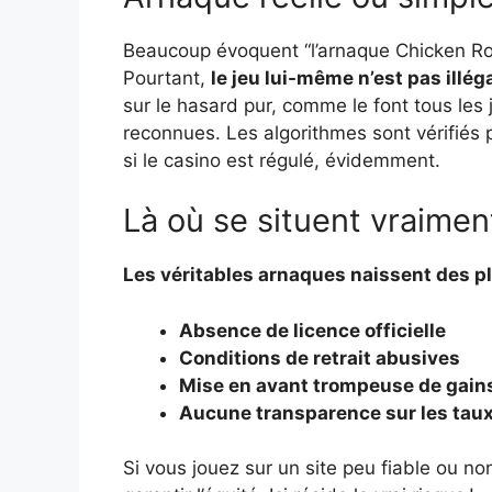
Beaucoup évoquent “l’arnaque Chicken Roa
Pourtant,
le jeu lui-même n’est pas illég
sur le hasard pur, comme le font tous les
reconnues. Les algorithmes sont vérifiés
si le casino est régulé, évidemment.
Là où se situent vraiment
Les véritables arnaques naissent des 
Absence de licence officielle
Conditions de retrait abusives
Mise en avant trompeuse de gains
Aucune transparence sur les taux
Si vous jouez sur un site peu fiable ou non