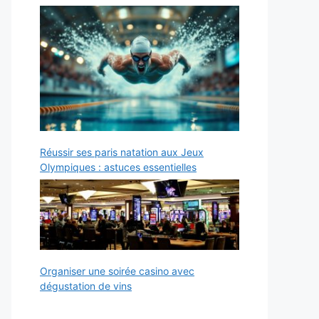
Réussir ses paris natation aux Jeux
Olympiques : astuces essentielles
Organiser une soirée casino avec
dégustation de vins