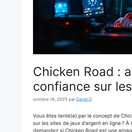
Chicken Road : a
confiance sur les
octobre 19, 2025
par
David D
Vous êtes tenté(e) par le concept de Chic
sur les sites de jeux d’argent en ligne ? 
demandez si Chicken Road est une arnaqu