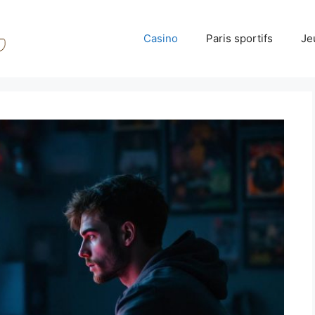
Casino
Paris sportifs
Je