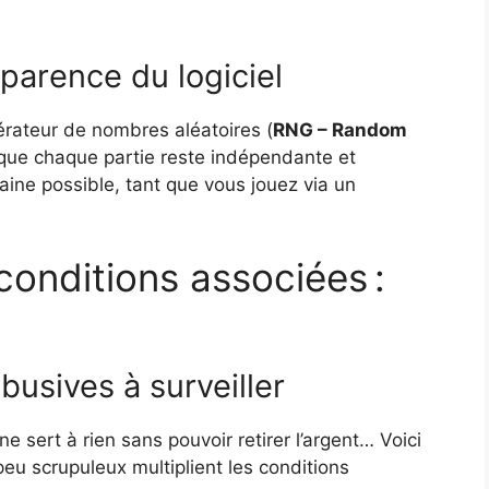
arence du logiciel
érateur de nombres aléatoires (
RNG – Random
que chaque partie reste indépendante et
ine possible, tant que vous jouez via un
 conditions associées :
busives à surveiller
ne sert à rien sans pouvoir retirer l’argent… Voici
eu scrupuleux multiplient les conditions