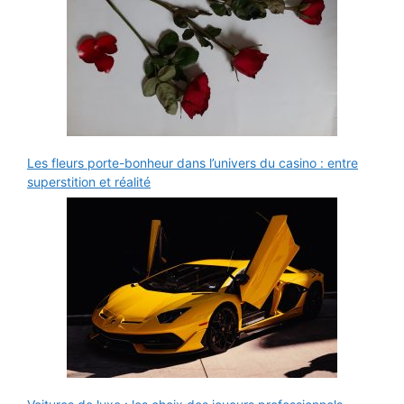
Les fleurs porte-bonheur dans l’univers du casino : entre
superstition et réalité