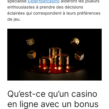
spécialisé
Expertbetcasino
aideront les joueurs
enthousiastes à prendre des décisions
éclairées qui correspondent à leurs préférences
de jeu.
Qu’est-ce qu’un casino
en ligne avec un bonus