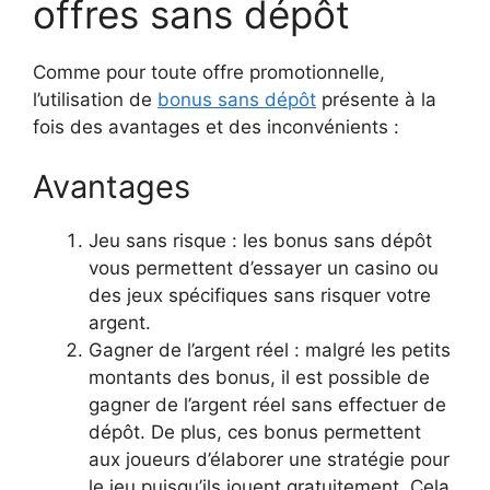
offres sans dépôt
Comme pour toute offre promotionnelle,
l’utilisation de
bonus sans dépôt
présente à la
fois des avantages et des inconvénients :
Avantages
Jeu sans risque : les bonus sans dépôt
vous permettent d’essayer un casino ou
des jeux spécifiques sans risquer votre
argent.
Gagner de l’argent réel : malgré les petits
montants des bonus, il est possible de
gagner de l’argent réel sans effectuer de
dépôt. De plus, ces bonus permettent
aux joueurs d’élaborer une stratégie pour
le jeu puisqu’ils jouent gratuitement. Cela