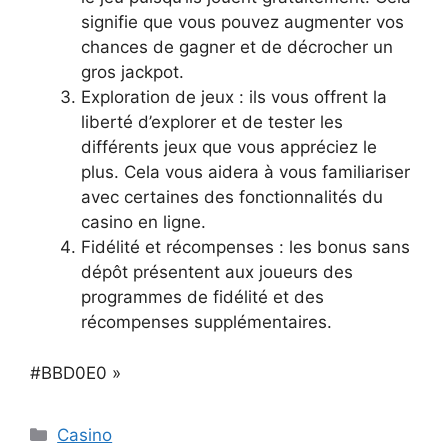
signifie que vous pouvez augmenter vos
chances de gagner et de décrocher un
gros jackpot.
Exploration de jeux : ils vous offrent la
liberté d’explorer et de tester les
différents jeux que vous appréciez le
plus. Cela vous aidera à vous familiariser
avec certaines des fonctionnalités du
casino en ligne.
Fidélité et récompenses : les bonus sans
dépôt présentent aux joueurs des
programmes de fidélité et des
récompenses supplémentaires.
#BBD0E0 »
Catégories
Casino